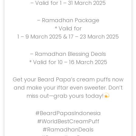
– Valid for 1 – 31 March 2025
– Ramadhan Package
* Valid for
1 – 9 March 2025 & 17 – 23 March 2025
– Ramadhan Blessing Deals
* Valid for 10 – 16 March 2025
Get your Beard Papa’s cream puffs now
and make your iftar even sweeter. Don’t
miss out—grab yours today!
#BeardPapasIndonesia
#WorldBestCreamPuff
#RamadhanDeals