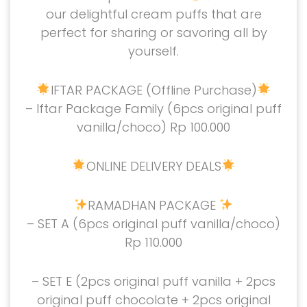
our delightful cream puffs that are
perfect for sharing or savoring all by
yourself.
IFTAR PACKAGE (Offline Purchase)
– Iftar Package Family (6pcs original puff
vanilla/choco) Rp 100.000
ONLINE DELIVERY DEALS
RAMADHAN PACKAGE
– SET A (6pcs original puff vanilla/choco)
Rp 110.000
– SET E (2pcs original puff vanilla + 2pcs
original puff chocolate + 2pcs original