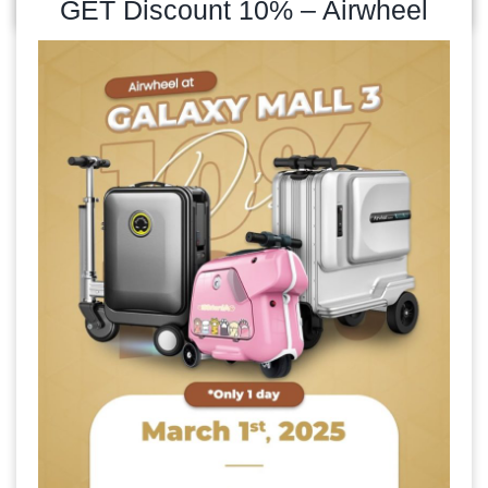
GET Discount 10% – Airwheel