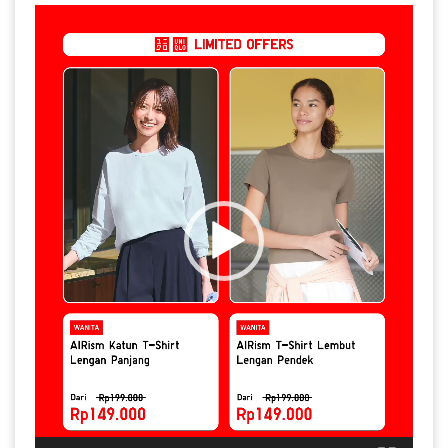
Video
Player