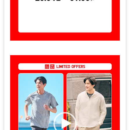
Video
Player