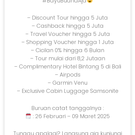
#BayuBuanaAja
– Discount Tour hingga 5 Juta
– Cashback hingga 5 Juta
– Travel Voucher hingga 5 Juta
– Shopping Voucher hingga 1 Juta
– Cicilan 0% hingga 6 Bulan
– Tour mulai dari 8,2 Jutaan
– Complimentary Hotel Bintang 5 di Bali
– Airpods
– Garmin Venu
– Exclusive Cabin Luggage Samsonite
Buruan catat tanggalnya :
: 26 Februari – 09 Maret 2025
Tunggu apalagi? Langsung aja kunjungi