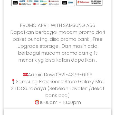
PROMO APRIL WITH SAMSUNG A56
Dapatkan berbagai macam promo dari
paket bundling, disc promo bank , Free
Upgrade storage . Dan masih ada
berbagai macam promo dan gift
menarik yg bisa kalian dapatkan .
Admin Dewi 0821-4376-6169
Samsung Experience Store Galaxy Mall
2 Lt.3 Surabaya (Sebelah Lavalen /dekat
bank bca)
10.00am – 10.00pm
READ MORE
28/02/2025