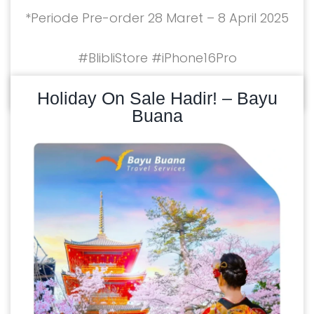
*Periode Pre-order 28 Maret – 8 April 2025
#BlibliStore #iPhone16Pro
READ MORE
28/02/2025
Holiday On Sale Hadir! – Bayu
Buana