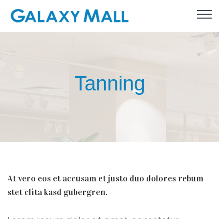
Tanning
At vero eos et accusam et justo duo dolores rebum
stet clita kasd gubergren.