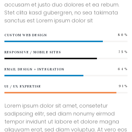
accusam et justo duo dolores et ea rebum.
Stet clita kasd gubergren, no sea takimata
sanctus est Lorem ipsum dolor sit
CUSTOM WEB DESIGN
80%
RESPONSIVE / MOBILE SITES
75%
EMAIL DESIGN + INTEGRATION
64%
UI / UX EXPERTISE
91%
Lorem ipsum dolor sit amet, consetetur
sadipscing elitr, sed diam nonumy eirmod
tempor invidunt ut labore et dolore magna
aliquyam erat, sed diam voluptua. At vero eos