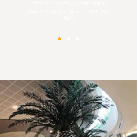
eirmod tempor invidunt labore
dolore magna aliquyam erat sed
diam.