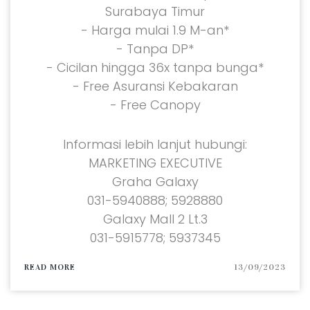
Surabaya Timur
- Harga mulai 1.9 M-an*
- Tanpa DP*
- Cicilan hingga 36x tanpa bunga*
- Free Asuransi Kebakaran
- Free Canopy
Informasi lebih lanjut hubungi:
MARKETING EXECUTIVE
Graha Galaxy
031-5940888; 5928880
Galaxy Mall 2 Lt.3
031-5915778; 5937345
READ MORE
13/09/2023