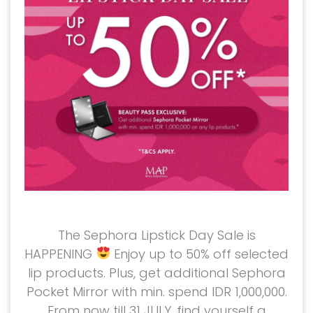
The Sephora Lipstick Day Sale is
HAPPENING
Enjoy up to 50% off selected
lip products. Plus, get additional Sephora
Pocket Mirror with min. spend IDR 1,000,000.
From now till 31 JULY, find yourself a