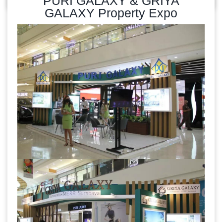
PURI GALAXY & GRIYA
GALAXY Property Expo