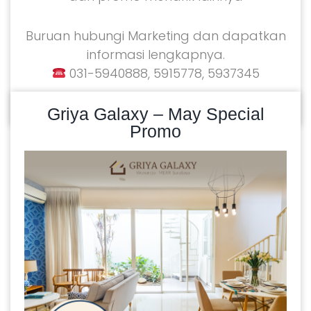
Buruan hubungi Marketing dan dapatkan
informasi lengkapnya.
031-5940888, 5915778, 5937345
READ MORE
22/05/2024
Griya Galaxy – May Special
Promo