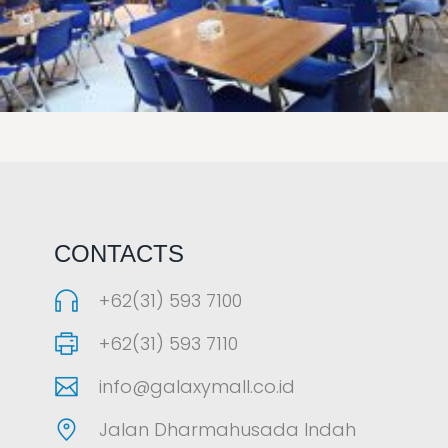
LAOREET CONSULATU
CONTACTS
+62(31) 593 7100
+62(31) 593 7110
info@galaxymall.co.id
Jalan Dharmahusada Indah