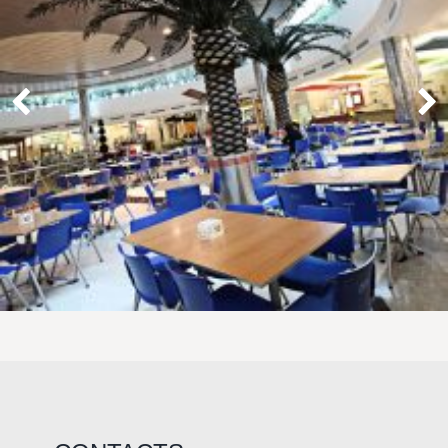
LAOREET CONSULATU