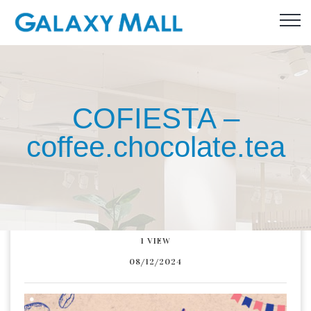
COFIESTA –
coffee.chocolate.tea
1
VIEW
08/12/2024