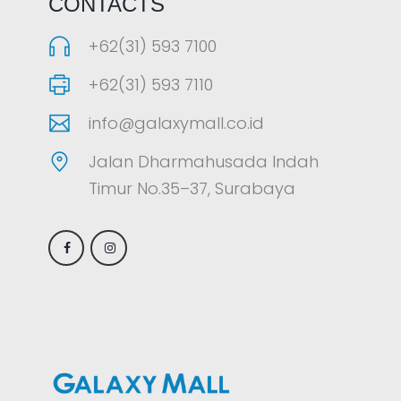
CONTACTS
+62(31) 593 7100
+62(31) 593 7110
info@galaxymall.co.id
Jalan Dharmahusada Indah
Timur No.35–37, Surabaya