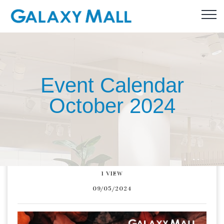
Event Calendar
October 2024
1
VIEW
09/05/2024