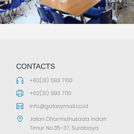
LAOREET CONSULATU
CONTACTS
+62(31) 593 7100
+62(31) 593 7110
info@galaxymall.co.id
Jalan Dharmahusada Indah
Timur No.35–37, Surabaya