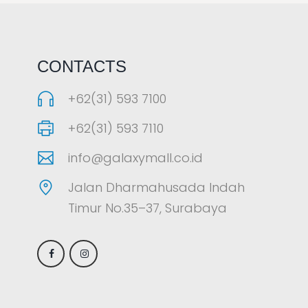
LAOREET CONSULATU
CONTACTS
+62(31) 593 7100
+62(31) 593 7110
info@galaxymall.co.id
Jalan Dharmahusada Indah
Timur No.35–37, Surabaya