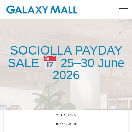
SOCIOLLA PAYDAY
SALE
25–30 June
2026
291
VIEWS
06/24/2026